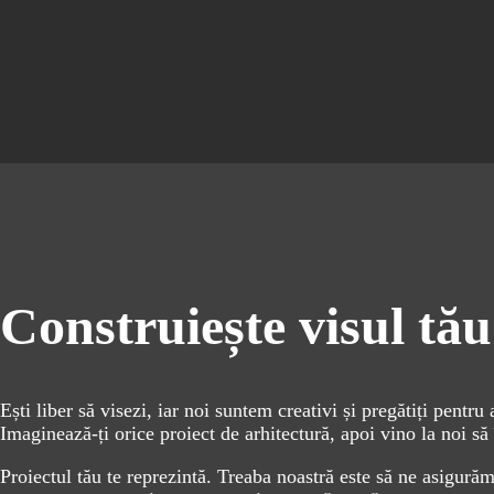
Construiește visul tă
Ești liber să visezi, iar noi suntem creativi și pregătiți pentru 
Imaginează-ți orice proiect de arhitectură, apoi vino la noi să 
Proiectul tău te reprezintă. Treaba noastră este să ne asigurăm c