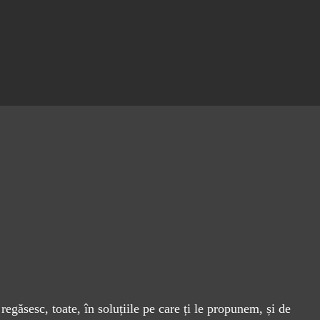
 regăsesc, toate, în soluțiile pe care ți le propunem, și de