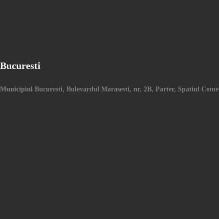
Bucuresti
Municipiul Bucuresti, Bulevardul Marasesti, nr. 2B, Parter, Spatiul Comer