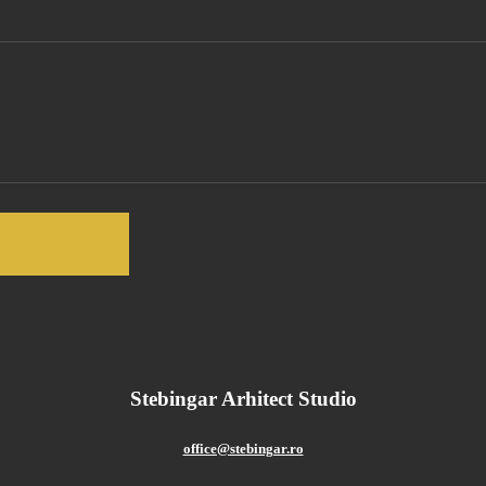
Stebingar Arhitect Studio
office@stebingar.ro