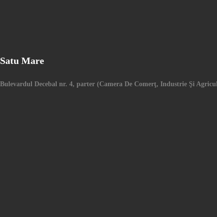
Satu Mare
Bulevardul Decebal nr. 4, parter (Camera De Comerţ, Industrie Şi Agric